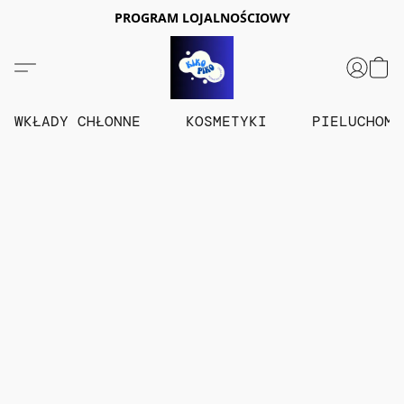
PROGRAM LOJALNOŚCIOWY
WKŁADY CHŁONNE
KOSMETYKI
PIELUCHOM