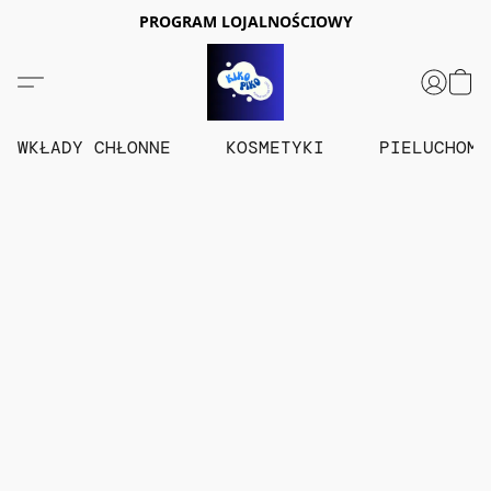
PROGRAM LOJALNOŚCIOWY
WKŁADY CHŁONNE
KOSMETYKI
PIELUCHOM