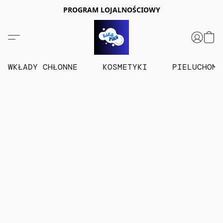
PROGRAM LOJALNOŚCIOWY
WKŁADY CHŁONNE
KOSMETYKI
PIELUCHOM