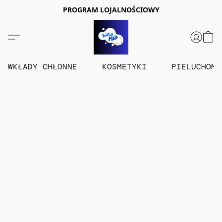
PROGRAM LOJALNOŚCIOWY
WKŁADY CHŁONNE
KOSMETYKI
PIELUCHOM