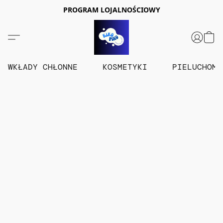
PROGRAM LOJALNOŚCIOWY
WKŁADY CHŁONNE
KOSMETYKI
PIELUCHOM