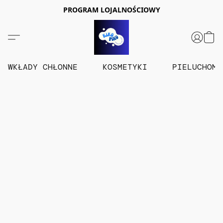
PROGRAM LOJALNOŚCIOWY
WKŁADY CHŁONNE
KOSMETYKI
PIELUCHOM