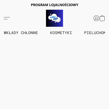
PROGRAM LOJALNOŚCIOWY
WKŁADY CHŁONNE
KOSMETYKI
PIELUCHOM