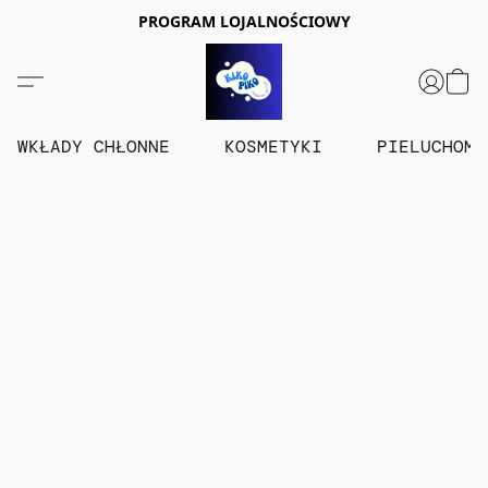
PROGRAM LOJALNOŚCIOWY
WKŁADY CHŁONNE
KOSMETYKI
PIELUCHOM