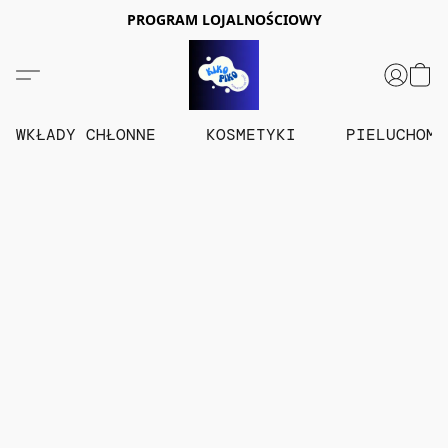
PROGRAM LOJALNOŚCIOWY
WKŁADY CHŁONNE
KOSMETYKI
PIELUCHOM