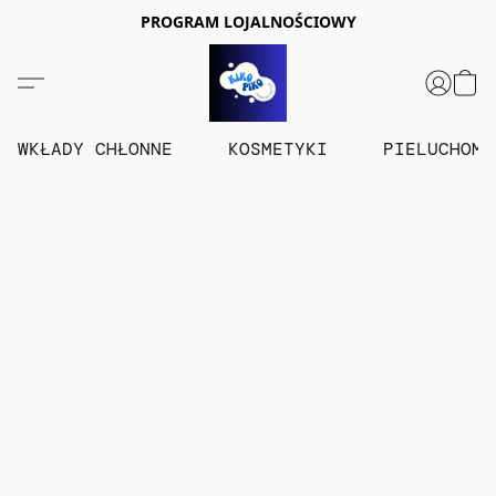
PROGRAM LOJALNOŚCIOWY
WKŁADY CHŁONNE
KOSMETYKI
PIELUCHOM