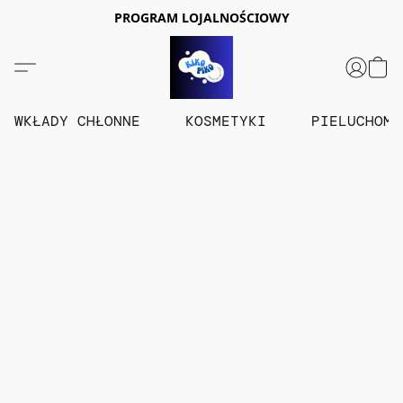
PROGRAM LOJALNOŚCIOWY
WKŁADY CHŁONNE
KOSMETYKI
PIELUCHOM